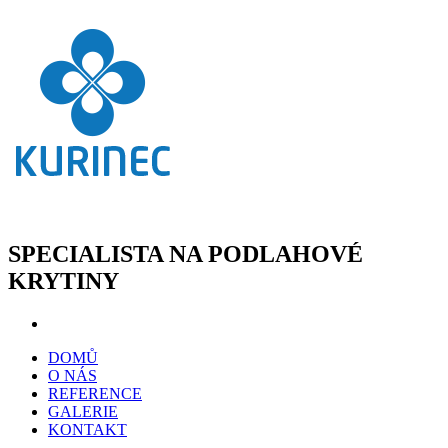
SPECIALISTA NA PODLAHOVÉ
KRYTINY
DOMŮ
O NÁS
REFERENCE
GALERIE
KONTAKT